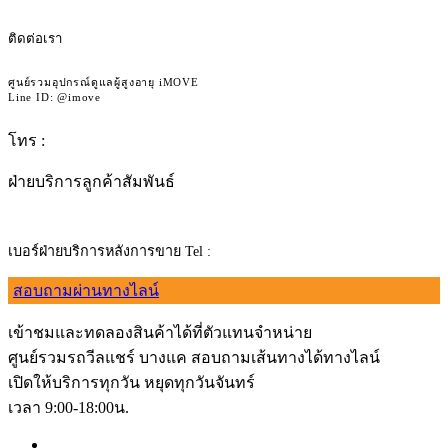
ติดต่อเรา
ศูนย์รวมอุปกรณ์ดูแลผู้สูงอายุ iMOVE
Line ID: @imove
โทร :
092-362-4236
ฝ่ายบริการลูกค้าสัมพันธ์
เบอร์ฝ่ายบริการหลังการขาย Tel :
065-951-6509
สอบถามผ่านทางไลน์
เข้าชมและทดลองสินค้าได้ที่ตัวแทนจำหน่าย
ศูนย์รวมรถวีลแชร์ บางแค สอบถามเส้นทางได้ทางไลน์
เปิดให้บริการทุกวัน หยุดทุกวันจันทร์
เวลา 9:00-18:00น.