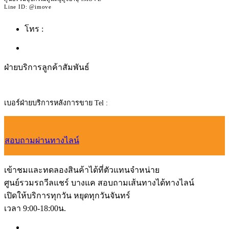
Line ID: @imove
โทร :
092-362-4236
ฝ่ายบริการลูกค้าสัมพันธ์
เบอร์ฝ่ายบริการหลังการขาย Tel :
065-951-6509
สอบถามผ่านทางไลน์
เข้าชมและทดลองสินค้าได้ที่ตัวแทนจำหน่าย
ศูนย์รวมรถวีลแชร์ บางแค สอบถามเส้นทางได้ทางไลน์
เปิดให้บริการทุกวัน หยุดทุกวันจันทร์
เวลา 9:00-18:00น.