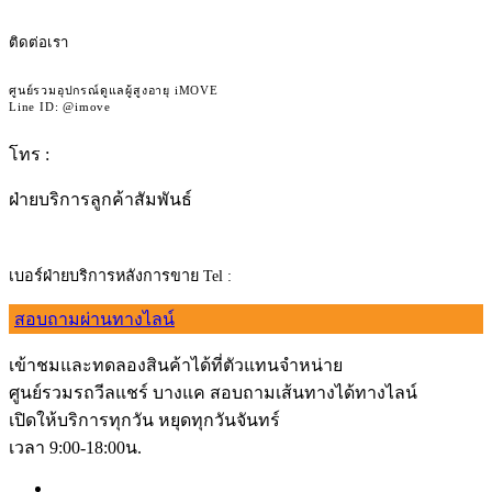
ติดต่อเรา
ศูนย์รวมอุปกรณ์ดูแลผู้สูงอายุ iMOVE
Line ID: @imove
โทร :
092-362-4236
ฝ่ายบริการลูกค้าสัมพันธ์
เบอร์ฝ่ายบริการหลังการขาย Tel :
065-951-6509
สอบถามผ่านทางไลน์
เข้าชมและทดลองสินค้าได้ที่ตัวแทนจำหน่าย
ศูนย์รวมรถวีลแชร์ บางแค สอบถามเส้นทางได้ทางไลน์
เปิดให้บริการทุกวัน หยุดทุกวันจันทร์
เวลา 9:00-18:00น.