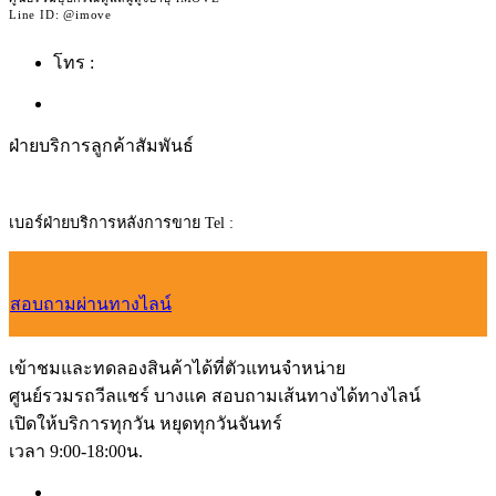
Line ID: @imove
โทร :
092-362-4236
ฝ่ายบริการลูกค้าสัมพันธ์
เบอร์ฝ่ายบริการหลังการขาย Tel :
065-951-6509
สอบถามผ่านทางไลน์
เข้าชมและทดลองสินค้าได้ที่ตัวแทนจำหน่าย
ศูนย์รวมรถวีลแชร์ บางแค สอบถามเส้นทางได้ทางไลน์
เปิดให้บริการทุกวัน หยุดทุกวันจันทร์
เวลา 9:00-18:00น.